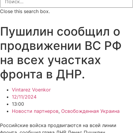
Close this search box.
Пушилин сообщил о
продвижении ВС РФ
на всех участках
фронта в ДНР.
Vintarez Voenkor
12/11/2024
13:00
Новости партнеров
,
Освобожденная Украина
Российские войска продвигаются на всей линии
фронта, сообщил глава ДНР Денис Пушилин.