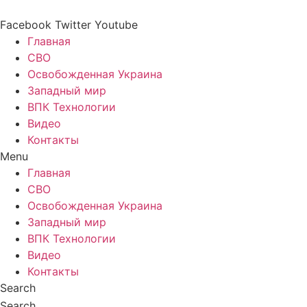
Перейти
к
Facebook
Twitter
Youtube
содержимому
Главная
СВО
Освобожденная Украина
Западный мир
ВПК Технологии
Видео
Контакты
Menu
Главная
СВО
Освобожденная Украина
Западный мир
ВПК Технологии
Видео
Контакты
Search
Search