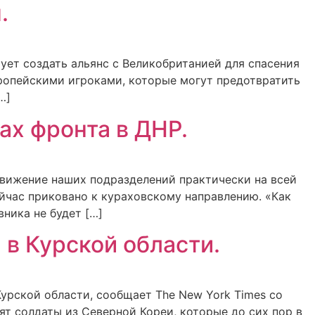
.
ет создать альянс с Великобританией для спасения
вропейскими игроками, которые могут предотвратить
…]
ах фронта в ДНР.
движение наших подразделений практически на всей
ейчас приковано к кураховскому направлению. «Как
ника не будет […]
 в Курской области.
урской области, сообщает The New York Times со
ят солдаты из Северной Кореи, которые до сих пор в