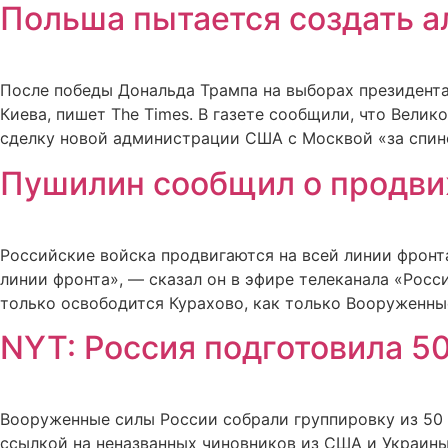
Польша пытается создать а
После победы Дональда Трампа на выборах президента
Киева, пишет The Times. В газете сообщили, что Вел
сделку новой администрации США с Москвой «за спиной
Пушилин сообщил о продвиж
Российские войска продвигаются на всей линии фрон
линии фронта», — сказал он в эфире телеканала «Росс
только освободится Курахово, как только Вооруженны
NYT: Россия подготовила 5
Вооруженные силы России собрали группировку из 50 
ссылкой на неназванных чиновников из США и Украины.