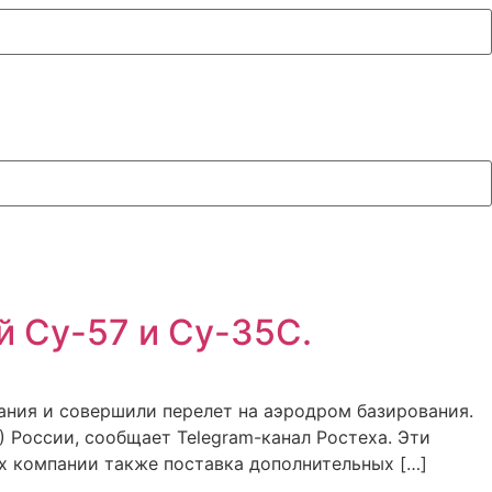
й Су-57 и Су-35С.
ания и совершили перелет на аэродром базирования.
 России, сообщает Telegram-канал Ростеха. Эти
х компании также поставка дополнительных […]