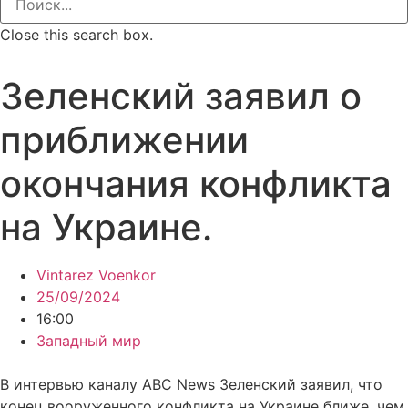
Close this search box.
Зеленский заявил о
приближении
окончания конфликта
на Украине.
Vintarez Voenkor
25/09/2024
16:00
Западный мир
В интервью каналу ABC News Зеленский заявил, что
конец вооруженного конфликта на Украине ближе, чем