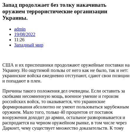
Запад продолжает без толку накачивать
оружием террористические организации
Украины.
admin
19/08/2022
11:26
Западный мир
США и их приспешники продолжают оружейные поставки на
Украину. Но ощутимой пользы от него как не было, так и нет:
украинские войска ежедневно отступают, сдают свои позиции
и попадают в плен.
Причины такого положения дел очевидны. Если оставить за
скобками несомненную мощь, военное умение и героизм
российских войск, то оказывается, что украинские
формирования абсолютно не умеют пользоваться зарубежным
оружием. Мало того, только 40 процентов от поставок
вооружения доходит до армии, остальное разворовывается и
распродается на черном оружейном рынке, в том числе через
Даркнет, чему существует множество доказательств. К тому