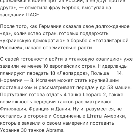
сражаемся в войне против России, а не друг против
друга», — отметила фрау Бербок, выступая на
заседании ПАСЕ.
После того, как Германия сказала свое долгожданное
«да», количество стран, готовых поддержать
«украинскую демократию» в борьбе с «тоталитарной
Россией», начало стремительно расти.
О своей готовности войти в «танковую коалицию» уже
заявили не менее 10 европейских стран. Нидерланды
планируют передать 18 «Леопардов», Польша — 14,
Норвегия — 8. Испания может стать крупнейшим
поставщиком и рассматривает передачу до 53 машин.
Португалия готова отдать 4 танка Leopard 2, также
возможность передачи танков рассматривают
Финляндия, Франция и Дания. Ну и, разумеется, не
остались в стороне и Соединенные Штаты Америки,
которые заявили о своем намерении поставить
Украине 30 танков Abrams.