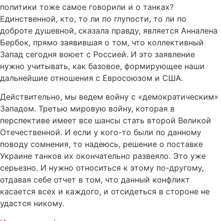
политики тоже самое говорили и о танках?
Единственной, кто, то ли по глупости, то ли по
доброте душевной, сказала правду, является Анналена
Бербок, прямо заявившая о том, что коллективный
Запад сегодня воюет с Россией. И это заявление
нужно учитывать, как базовое, формирующее наши
дальнейшие отношения с Евросоюзом и США.
Действительно, мы ведем войну с «демократическим»
Западом. Третью мировую войну, которая в
перспективе имеет все шансы стать второй Великой
Отечественной. И если у кого-то были по данному
поводу сомнения, то надеюсь, решение о поставке
Украине танков их окончательно развеяло. Это уже
серьезно. И нужно относиться к этому по-другому,
отдавая себе отчет в том, что данный конфликт
касается всех и каждого, и отсидеться в стороне не
удастся никому.