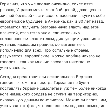
Германия, что уже вполне очевидно, хочет взять
реванш, Украина мечтает любой ценой, даже ценою
жизней большей части своего населения, купить себе
европейское будущее, а Америка, как и 80 лет назад,
стремится получить безграничную власть над этой
планетой, став гегемоном, единственным
полноправным властителем, диктующим условия и
устанавливающим правила, обязательные к
исполнению для всех. Про остальные страны,
разумеется, европейские, можно вообще ничего не
говорить, так как мнение вассалов никогда не
учитывалось.
Сегодня представители официального Берлина
говорят о том, что никогда Германия не будет
поставлять Украине самолеты и уж тем более никогда
нога немецкого солдата не ступит на территорию,
охваченную данным конфликтом. Можно ли верить им,
учитывая тот факт, что еще совсем недавно немецкие