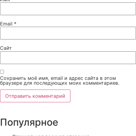
Email
*
Сайт
Сохранить моё имя, email и адрес сайта в этом
браузере для последующих моих комментариев.
Популярное