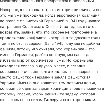
масштабов локального превратился в глобальный.
Наверное, кто-то скажет, что история циклична и все
это мы уже проходили, когда европейская коалиция
во главе с фашистской Германией в 1941 году напала
на границы Советского Союза. И вот здесь я готов
возразить, заявив, что это скорее не повторение, а
продолжение конфликта, который в те далекие годы
так и не был завершен. Да, в 1945 году мы не добили
фашизм, потому что считали, что корень зла – это
именно Германия, разбив которую, мы навсегда
избавим мир от коричневой чумы. Но корень зла
находился совсем в другом месте, и сегодня
совершенно очевидно, что конфликт не завершен, а
место фашисткой Германии заняла фашистская
Украина. Именно она является тем острием копья,
которая сегодня западная коалиция вновь направила в
сторону России, чтобы решить ту задачу, которая
оказалась не по силам Гитлеру и его сторонникам.