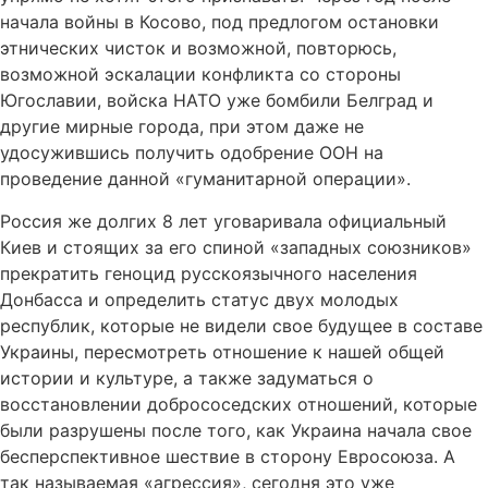
начала войны в Косово, под предлогом остановки
этнических чисток и возможной, повторюсь,
возможной эскалации конфликта со стороны
Югославии, войска НАТО уже бомбили Белград и
другие мирные города, при этом даже не
удосужившись получить одобрение ООН на
проведение данной «гуманитарной операции».
Россия же долгих 8 лет уговаривала официальный
Киев и стоящих за его спиной «западных союзников»
прекратить геноцид русскоязычного населения
Донбасса и определить статус двух молодых
республик, которые не видели свое будущее в составе
Украины, пересмотреть отношение к нашей общей
истории и культуре, а также задуматься о
восстановлении добрососедских отношений, которые
были разрушены после того, как Украина начала свое
бесперспективное шествие в сторону Евросоюза. А
так называемая «агрессия», сегодня это уже