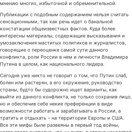
мнению многих, избыточной и обременительной.
Публикации с подобным содержанием нельзя считать
сенсационными, так как речь идет о банальной
констатации общеизвестных фактов. Куда более
интересны материалы, содержащие высказывания и
умозаключения маститых политиков и журналистов,
говорящие о переоценке самой сути данного
конфликта, роли России в нем и личности Владимира
Путина в целом, как национального лидера.
Сегодня уже никто не говорит о том, что Путин слаб,
болен или растерян, а его окружение, руководство
страны, будто бы судорожно ищет варианты, как
выйти из данного конфликта, не только сохранив лицо,
но и обеспечив себе некие преференции в виде
возможности работать и зарабатывать в России, а
тратить и отдыхать – на территории Европы и США.
Все эти мифы были развеяны в первый год войны,
когда стало очевидно, что «у руля» в стране находятся