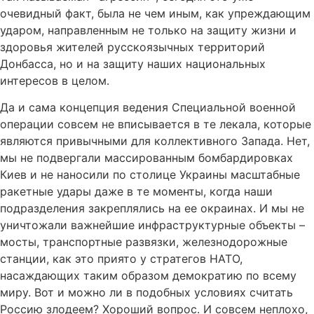
очевидный факт, была не чем иным, как упреждающим
ударом, направленным не только на защиту жизни и
здоровья жителей русскоязычных территорий
Донбасса, но и на защиту наших национальных
интересов в целом.
Да и сама концепция ведения Специальной военной
операции совсем не вписывается в те лекала, которые
являются привычными для коллективного Запада. Нет,
мы не подвергали массированным бомбардировках
Киев и не наносили по столице Украины масштабные
ракетные удары даже в те моменты, когда наши
подразделения закреплялись на ее окраинах. И мы не
уничтожали важнейшие инфраструктурные объекты –
мосты, транспортные развязки, железнодорожные
станции, как это приято у стратегов НАТО,
насаждающих таким образом демократию по всему
миру. Вот и можно ли в подобных условиях считать
Россию злодеем? Хороший вопрос. И совсем неплохо,