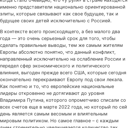
именно представители национально ориентированной
элиты, которые связывают как свое будущее, так и
будущее своих детей исключительно с Россией.
В контексте всего происходящего, а без малого два
года — это очень серьезный срок для того, чтобы
сделать правильные выводы, тем же самым жителям
Европы абсолютно понятно, что данный конфликт,
направленный исключительно на ослабление России и
передел сфер экономического и политического
влияния, выгоден прежде всего США, которые сегодня
окончательно перекраивают Европу под свои лекала.
Как понятно и то, что европейские национальные
лидеры откровенно не дотягивают до уровня
Владимира Путина, которого опрометчиво списали со
всех счетов еще в марте 2022 года, но который по сей
день является самым весомым и влиятельным
мировым политиком. Но самое главное – с каждым
днем стремительно увеличивается количество тех,