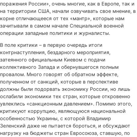
поражения России», очень многие, как в Европе, так и
на территории США, начали озвучивать свое мнение, в
корне отличающееся от тех «мантр», которые нам
зачитывали в самом начале Специальной военной
операции западные политики и журналисты.
В поле критики – в первую очередь итоги
контрнаступления, бездарного мероприятия,
затеянного официальным Киевом с подачи
коллективного Запада и обернувшегося полным
провалом. Много говорят об обратном эффекте,
полученном от санкций, которые в перспективе
должны были подорвать экономику России, но лишь
ослабили экономики тех стран, которые откровенно
увлеклись «санкционным давлением». Помимо этого,
критикуют коррупцию, являющуюся национальной
особенностью Украины, с которой Владимир
Зеленский даже не пытается бороться, и обсуждают
нагрузку на бюджеты стран Евросоюза, ставшую, по