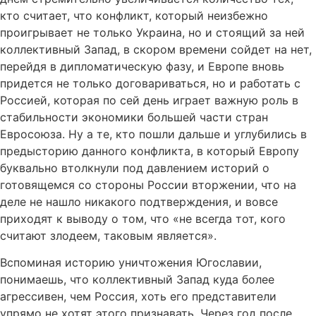
кто считает, что конфликт, который неизбежно
проигрывает не только Украина, но и стоящий за ней
коллективный Запад, в скором времени сойдет на нет,
перейдя в дипломатическую фазу, и Европе вновь
придется не только договариваться, но и работать с
Россией, которая по сей день играет важную роль в
стабильности экономики большей части стран
Евросоюза. Ну а те, кто пошли дальше и углубились в
предысторию данного конфликта, в который Европу
буквально втолкнули под давлением историй о
готовящемся со стороны России вторжении, что на
деле не нашло никакого подтверждения, и вовсе
приходят к выводу о том, что «не всегда тот, кого
считают злодеем, таковым является».
Вспоминая историю уничтожения Югославии,
понимаешь, что коллективный Запад куда более
агрессивен, чем Россия, хоть его представители
упрямо не хотят этого признавать. Через год после