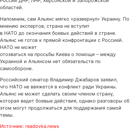
России ДНР, ЛНР, Херсонской и Запорожской
областей.
Напомним, сам Альянс мягко «развернул» Украину. По
мнению экспертов, страна не вступит
в НАТО до окончания боевых действий в стране.
Альянс не готов к прямой конфронтации с Россией.
НАТО не может
отозваться на просьбы Киева о помощи – между
Украиной и Альянсом нет обязательств по
самообороне.
Российский сенатор Владимир Джабаров заявил,
что НАТО не ввяжется в конфликт ради Украины.
Альянс не может сделать своим членом страну,
которая ведет боевые действия, однако разговоры об
этом могут продолжаться для поддержания самой
темы.
Источник: readovka.news