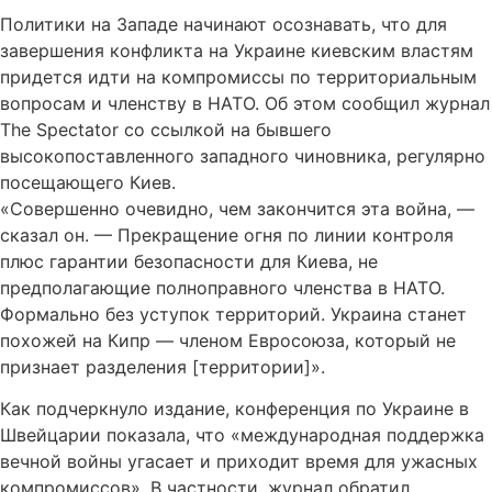
Политики на Западе начинают осознавать, что для
завершения конфликта на Украине киевским властям
придется идти на компромиссы по территориальным
вопросам и членству в НАТО. Об этом сообщил журнал
The Spectator со ссылкой на бывшего
высокопоставленного западного чиновника, регулярно
посещающего Киев.
«Совершенно очевидно, чем закончится эта война, —
сказал он. — Прекращение огня по линии контроля
плюс гарантии безопасности для Киева, не
предполагающие полноправного членства в НАТО.
Формально без уступок территорий. Украина станет
похожей на Кипр — членом Евросоюза, который не
признает разделения [территории]».
Как подчеркнуло издание, конференция по Украине в
Швейцарии показала, что «международная поддержка
вечной войны угасает и приходит время для ужасных
компромиссов». В частности, журнал обратил