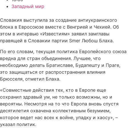
Западный мир
Словакия выступила за создание антиукраинского
блока в Евросоюзе вместе с Венгрией и Чехией. Об
этом в интервью «Известиям» заявил замглавы
правящей в Словакии партии Smer Любош Блаха.
По его словам, текущая политика Европейского союза
вредна для стран объединения. Лучшее, что
необходимо делать Братиславе, Будапешту и Праге,
это защищаться от распространения влияния
Брюсселя, отметил Блаха.
«Совместные действия тех, кто в Европе еще
сохранил здравый ум, не только возможны, но и
вероятны. Несмотря на то что Европа вновь спустя
десятилетия охвачена коллективным безумием,
которое ведет нас всех к войне, упадку и хаосу», –
указал политик.