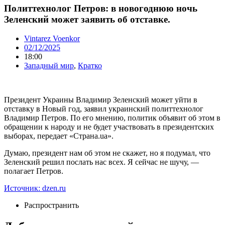
Политтехнолог Петров: в новогоднюю ночь
Зеленский может заявить об отставке.
Vintarez Voenkor
02/12/2025
18:00
Западный мир
,
Кратко
Президент Украины Владимир Зеленский может уйти в
отставку в Новый год, заявил украинский политтехнолог
Владимир Петров. По его мнению, политик объявит об этом в
обращении к народу и не будет участвовать в президентских
выборах, передает «Страна.ua».
Думаю, президент нам об этом не скажет, но я подумал, что
Зеленский решил послать нас всех. Я сейчас не шучу, —
полагает Петров.
Источник: dzen.ru
Распространить