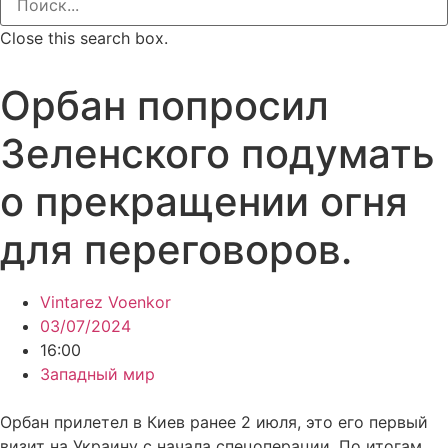
Close this search box.
Орбан попросил
Зеленского подумать
о прекращении огня
для переговоров.
Vintarez Voenkor
03/07/2024
16:00
Западный мир
Орбан прилетел в Киев ранее 2 июля, это его первый
визит на Украину с начала спецоперации. По итогам