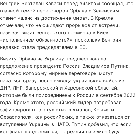
Венгрии Берталан Хаваси перед визитом сообщал, что
главной темой переговоров Орбана с Зеленским
станет «шанс на достижение мира». В Кремле
отмечали, что не ожидают прорывов от встречи,
называя визит венгерского премьера в Киев
«исполнением обязанностей», поскольку Венгрия
недавно стала председателем в ЕС.
Визиту Орбана на Украину предшествовало
предложение президента России Владимира Путина,
согласно которому мирные переговоры могут
начаться сразу после вывода украинских войск из
ДНР, ЛНР, Запорожской и Херсонской областей,
которые были присоединены к России в сентябре 2022
года. Кроме этого, российский лидер потребовал
зафиксировать статус этих регионов, Крыма и
Севастополя, как российских, а также отказаться от
вступления Украины в НАТО. Путин добавил, что если
конфликт продолжится, то реалии на земле будут