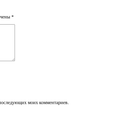
ечены
*
ля последующих моих комментариев.