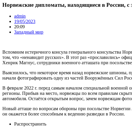
Норвежские дипломаты, находящиеся в России, с
admin
19/05/2023
20:09
Западный мир
Вспомним истеричного консула генерального консульства Норв
том, что «ненавидит русских». В этот раз «прославились» офи
Хенрик Магнус, сотрудники военного атташата при посольстве
Выяснилось, что некоторое время назад норвежские шпионы, пр
начали фотографировать одну из частей Вооружённых Сил Рос
В феврале 2022 г. перед самым началом специальной военной 
регионы. Прибыв на место, норвежцы по всем правилам скрытн
автомобиля. Остаётся открытым вопрос, зачем норвежцам фото
Новый атташе по вопросам обороны при посольстве Норвегии 
он окажется более способным к ведению разведки в России.
Распространить