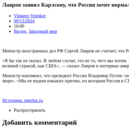
Лавров заявил Карлсону, что Россия хочет норм
Vintarez Voenkor
09/12/2024
16:00
Видео
,
Западный мир
Министр иностранных дел РФ Сергей Лавров не считает, что 
«Я бы так не сказал. В любом случае, это не то, чего мы хот
великой страной, как США», — сказал Лавров в интервью аме
Министр напомнил, что президент России Владимир Путин «н
мире». «Мы не видим никаких причин, по которым Россия и С
Источник: interfax.ru
Распространить
Добавить комментарий