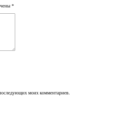
ечены
*
ля последующих моих комментариев.