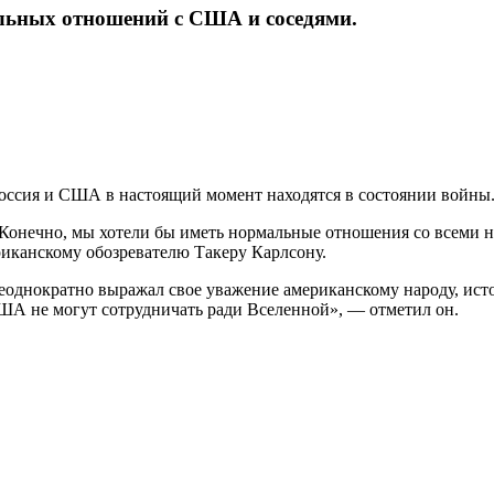
альных отношений с США и соседями.
Россия и США в настоящий момент находятся в состоянии войны
им. Конечно, мы хотели бы иметь нормальные отношения со всеми
риканскому обозревателю Такеру Карлсону.
еоднократно выражал свое уважение американскому народу, ис
ША не могут сотрудничать ради Вселенной», — отметил он.