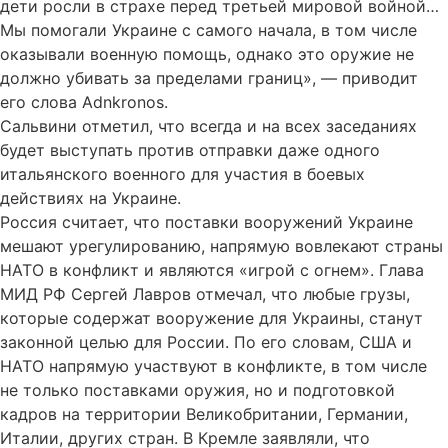
дети росли в страхе перед третьей мировой войной…
Мы помогали Украине с самого начала, в том числе
оказывали военную помощь, однако это оружие не
должно убивать за пределами границ», — приводит
его слова Adnkronos.
Сальвини отметил, что всегда и на всех заседаниях
будет выступать против отправки даже одного
итальянского военного для участия в боевых
действиях на Украине.
Россия считает, что поставки вооружений Украине
мешают урегулированию, напрямую вовлекают страны
НАТО в конфликт и являются «игрой с огнем». Глава
МИД РФ Сергей Лавров отмечал, что любые грузы,
которые содержат вооружение для Украины, станут
законной целью для России. По его словам, США и
НАТО напрямую участвуют в конфликте, в том числе
не только поставками оружия, но и подготовкой
кадров на территории Великобритании, Германии,
Италии, других стран. В Кремле заявляли, что