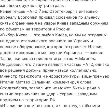
западное оружие внутри страны.
Ранее генсек НАТО Йенс Столтенберг в интервью
журналу Economist призвал союзников по альянсу
снять ограничения на удары Киева западным оружием
по объектам на территории России.
«Выбор Киева — это выбор Киева, но мы не отправим
ни одного итальянского военного на Украину и
военное оборудование, которое отправляет Италия,
должно использоваться внутри Украины», — заявил
Таяни, чьи слова приводит агентство Adnkronos.
Он добавил, что Италия является частью НАТО, однако
все решения должны приниматься коллегиально.
Министр транспорта и инфраструктуры, вице-премьер
Италии Маттео Сальвини, комментируя слова
Столтенберга, заявил, что не может быть и речи о
снятии ограничения на удары Украины западным
оружием по территории РФ.
«Италия ни с кем не воюет, и я не хочу, чтобы мои