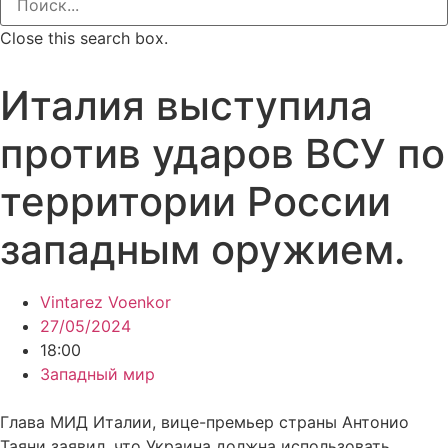
Close this search box.
Италия выступила
против ударов ВСУ по
территории России
западным оружием.
Vintarez Voenkor
27/05/2024
18:00
Западный мир
Глава МИД Италии, вице-премьер страны Антонио
Таяни заявил, что Украина должна использовать