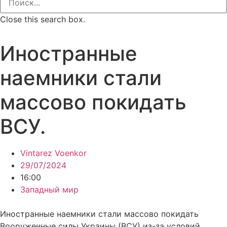
Close this search box.
Иностранные
наемники стали
массово покидать
ВСУ.
Vintarez Voenkor
29/07/2024
16:00
Западный мир
Иностранные наемники стали массово покидать
Вооруженные силы Украины (ВСУ) из-за условий