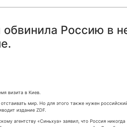
 обвинила Россию в н
е.
мя визита в Киев.
отстаивать мир. Но для этого также нужен российский
иводит издание ZDF.
ому агентству «Синьхуа» заявил, что Россия никогда 