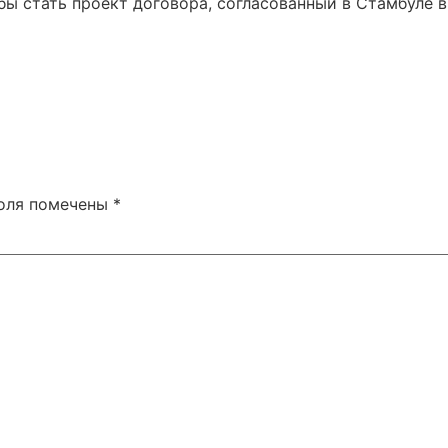
бы стать проект договора, согласованный в Стамбуле в
поля помечены
*