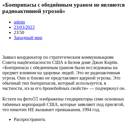
«Боеприпасы с обеднённым ураном не являются
радиоактивной угрозой»
admin
23/03/2023
23:50
Западный мир
Заявил координатор по стратегическим коммуникациям
Совета нацбезопасности США в Белом доме Джон Кирби.
«Боеприпасы с обедненным ураном были исследованы на
предмет влияния на здоровье людей. Это не радиоактивная
угроза. Они и близко не представляют ядерной угрозы. Это
обычный тип боеприпасов, который используется, в
частности, из-за его бронебойных свойств» — подчеркнул он.
Кстати на фото☝🏻 изображены гендиректоры семи основных
табачных корпораций США, которые заявляют под присягой,
что никотин НЕ вызывает привыкания, 1994 год.
Распространить