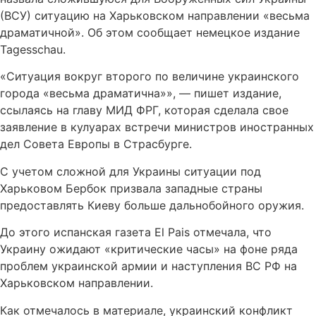
(ВСУ) ситуацию на Харьковском направлении «весьма
драматичной». Об этом сообщает немецкое издание
Tagesschau.
«Ситуация вокруг второго по величине украинского
города «весьма драматична»», — пишет издание,
ссылаясь на главу МИД ФРГ, которая сделала свое
заявление в кулуарах встречи министров иностранных
дел Совета Европы в Страсбурге.
С учетом сложной для Украины ситуации под
Харьковом Бербок призвала западные страны
предоставлять Киеву больше дальнобойного оружия.
До этого испанская газета El Pais отмечала, что
Украину ожидают «критические часы» на фоне ряда
проблем украинской армии и наступления ВС РФ на
Харьковском направлении.
Как отмечалось в материале, украинский конфликт