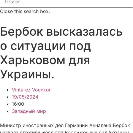
Close this search box.
Бербок высказалась
о ситуации под
Харьковом для
Украины.
Vintarez Voenkor
19/05/2024
16:00
Западный мир
Министр иностранных дел Германии Анналена Бербок
назвала сложившуюся для Вооруженных сил Украины