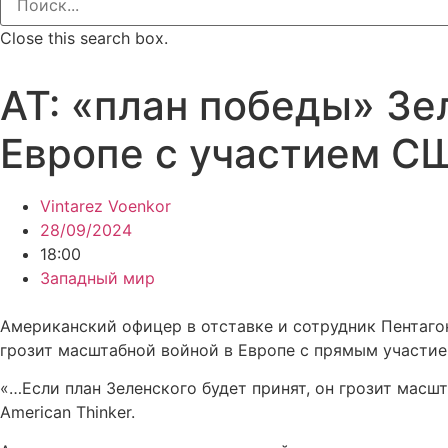
Close this search box.
AT: «план победы» Зе
Европе с участием С
Vintarez Voenkor
28/09/2024
18:00
Западный мир
Американский офицер в отставке и сотрудник Пентаго
грозит масштабной войной в Европе с прямым участи
«…Если план Зеленского будет принят, он грозит мас
American Thinker.