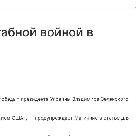
табной войной в
 победы» президента Украины Владимира Зеленского
стием США», — предупреждает Магиннис в статье для