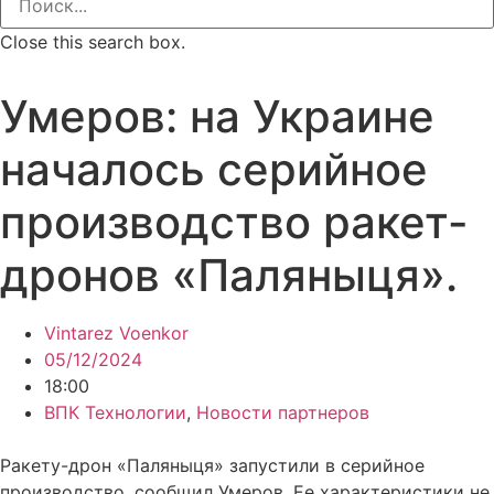
Close this search box.
Умеров: на Украине
началось серийное
производство ракет-
дронов «Паляныця».
Vintarez Voenkor
05/12/2024
18:00
ВПК Технологии
,
Новости партнеров
Ракету-дрон «Паляныця» запустили в серийное
производство, сообщил Умеров. Ее характеристики не