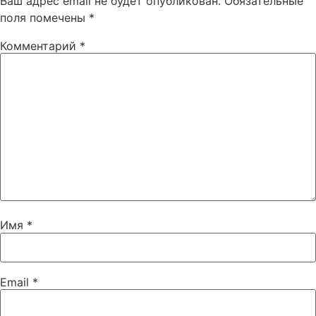
Ваш адрес email не будет опубликован.
Обязательные
поля помечены
*
Комментарий
*
Имя
*
Email
*