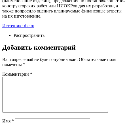
(наименование изделий), предложения по постановке опытно-
конструкторских работ или НИОКРов для их разработки, а
также попросило оценить планируемые финансовые затраты
на их изготовление.
Источник: rbc.ru
Распространить
Добавить комментарий
Ваш адрес email не будет опубликован.
Обязательные поля
помечены
*
Комментарий
*
Имя
*