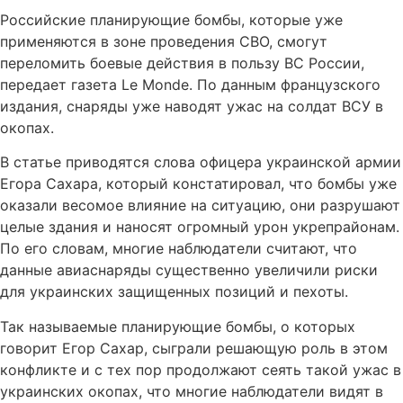
Российские планирующие бомбы, которые уже
применяются в зоне проведения СВО, смогут
переломить боевые действия в пользу ВС России,
передает газета Le Monde. По данным французского
издания, снаряды уже наводят ужас на солдат ВСУ в
окопах.
В статье приводятся слова офицера украинской армии
Егора Сахара, который констатировал, что бомбы уже
оказали весомое влияние на ситуацию, они разрушают
целые здания и наносят огромный урон укрепрайонам.
По его словам, многие наблюдатели считают, что
данные авиаснаряды существенно увеличили риски
для украинских защищенных позиций и пехоты.
Так называемые планирующие бомбы, о которых
говорит Егор Сахар, сыграли решающую роль в этом
конфликте и с тех пор продолжают сеять такой ужас в
украинских окопах, что многие наблюдатели видят в