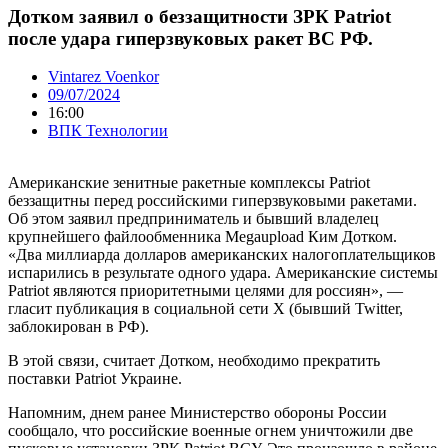
Дотком заявил о беззащитности ЗРК Patriot
после удара гиперзвуковых ракет ВС РФ.
Vintarez Voenkor
09/07/2024
16:00
ВПК Технологии
Американские зенитные ракетные комплексы Patriot
беззащитны перед российскими гиперзвуковыми ракетами.
Об этом заявил предприниматель и бывший владелец
крупнейшего файлообменника Megaupload Ким Дотком.
«Два миллиарда долларов американских налогоплательщиков
испарились в результате одного удара. Американские системы
Patriot являются приоритетными целями для россиян», —
гласит публикация в социальной сети X (бывший Twitter,
заблокирован в РФ).
В этой связи, считает Дотком, необходимо прекратить
поставки Patriot Украине.
Напомним, днем ранее Министерство обороны России
сообщало, что российские военные огнем уничтожили две