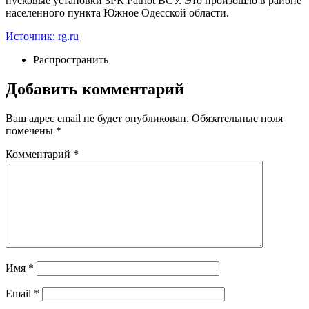
пусковые установки ЗРК Patriot ВСУ. Это произошло в районе
населенного пункта Южное Одесской области.
Источник: rg.ru
Распространить
Добавить комментарий
Ваш адрес email не будет опубликован.
Обязательные поля
помечены
*
Комментарий
*
Имя
*
Email
*