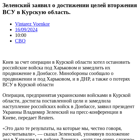
Зеленский заявил о достижении целей вторжения
ВСУ в Курскую область.
Vintarez Voenkor
16/09/2024
10:00
СВО
Киев за счет операции в Курской области хотел остановить
российские войска под Харьковом и замедлить их
продвижение в Донбассе. Минобороны сообщало о
продвижении и под Харьковом, и в ДНР, а также о потерях
ВСУ в Курской области
Операция, предпринятая украинскими войсками в Курской
области, достигла поставленной цели и замедлила
наступление российских войск в Донбассе, заявил президент
Украины Владимир Зеленский на пресс-конференции в
Киеве, передает Reuters.
«Это дало те результаты, на которые мы, честно говоря,
рассчитывали», — сказал Зеленский, упомянув положение
дел в Харькове и в районе Донецка, «хотя там очень сложно».