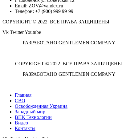
г. Смоленск ул Советская 12
Email: ZOV@yandex.ru
Телефон: +7 (900) 999 99-99
COPYRIGHT © 2022. ВСЕ ПРАВА ЗАЩИЩЕНЫ.
Vk
Twitter
Youtube
РАЗРАБОТАНО GENTLEMEN COMPANY
COPYRIGHT © 2022. ВСЕ ПРАВА ЗАЩИЩЕНЫ.
РАЗРАБОТАНО GENTLEMEN COMPANY
Главная
СВО
Освобожденная Украина
Западный мир
ВПК Технологии
Видео
Контакты