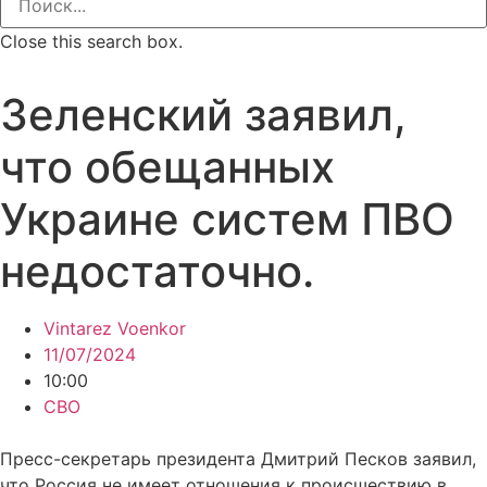
Close this search box.
Зеленский заявил,
что обещанных
Украине систем ПВО
недостаточно.
Vintarez Voenkor
11/07/2024
10:00
СВО
Пресс-секретарь президента Дмитрий Песков заявил,
что Россия не имеет отношения к происшествию в