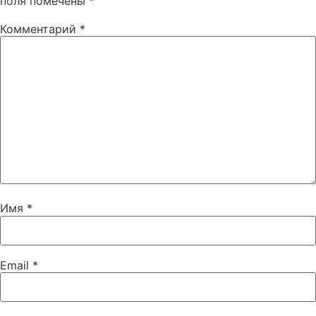
поля помечены
*
Комментарий
*
Имя
*
Email
*