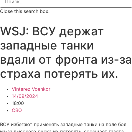
Close this search box.
WSJ: ВСУ держат
западные танки
вдали от фронта из-за
страха потерять их.
Vintarez Voenkor
14/09/2024
18:00
СВО
ВСУ избегают применять западные танки на поле боя
из-за высокого риска их потерять, сообщает газета