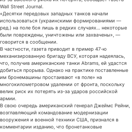
Wall Street Journal.
«Десятки передовых западных танков начали
использоваться (украинскими формированиями —
ред.) на поле боя лишь в редких случаях… некоторые
были повреждены, уничтожены или захвачены», —
говорится в сообщении.
В частности, газета приводит в пример 47-ю
механизированную бригаду ВСУ, которая надеялась,
что, получив американские танки Abrams, ей удастся
добиться прорыва. Однако на практике поставленные
им бронемашины простаивают «в поле» на
многокилометровом удалении от фронта, поскольку
велик риск их потерять из-за ударов российской
армии.
В свою очередь американский генерал Джеймс Рейни,
возглавляющий командование модернизации
вооружения и военной техники США, признался в
комментарии изданию, что бронетанковые