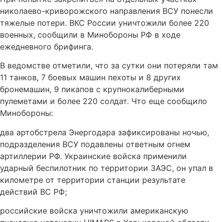
николаево-криворожского направления ВСУ понесли
тяжелые потери. ВКС России уничтожили более 220
военных, сообщили в Минобороны РФ в ходе
ежедневного брифинга.
В ведомстве отметили, что за сутки они потеряли там
11 танков, 7 боевых машин пехоты и 8 других
бронемашин, 9 пикапов с крупнокалиберными
пулеметами и более 220 солдат. Что еще сообщило
Минобороны:
два артобстрела Энергодара зафиксированы ночью,
подразделения ВСУ подавлены ответным огнем
артиллерии РФ. Украинские войска применили
ударный беспилотник по территории ЗАЭС, он упал в
километре от территории станции результате
действий ВС РФ;
российские войска уничтожили американскую