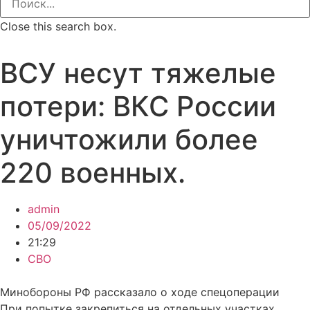
Close this search box.
ВСУ несут тяжелые
потери: ВКС России
уничтожили более
220 военных.
admin
05/09/2022
21:29
СВО
Минобороны РФ рассказало о ходе спецоперации
При попытке закрепиться на отдельных участках