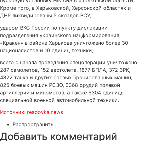
пусковую установку HIMARS в Харьковской области.
Кроме того, в Харьковской, Херсонской областях и
ДНР ликвидированы 5 складов ВСУ;
ударом ВКС России по пункту дислокации
подразделения украинского нацформирования
«Кракен» в районе Харькова уничтожено более 30
националистов и 10 единиц техники;
всего с начала проведения спецоперации уничтожено
287 самолетов, 152 вертолета, 1877 БПЛА, 372 ЗРК,
4822 танка и других боевых бронированных машин,
825 боевых машин РСЗО, 3368 орудий полевой
артиллерии и минометов, а также 5304 единицы
специальной военной автомобильной техники.
Источник: readovka.news
Распространить
Добавить комментарий