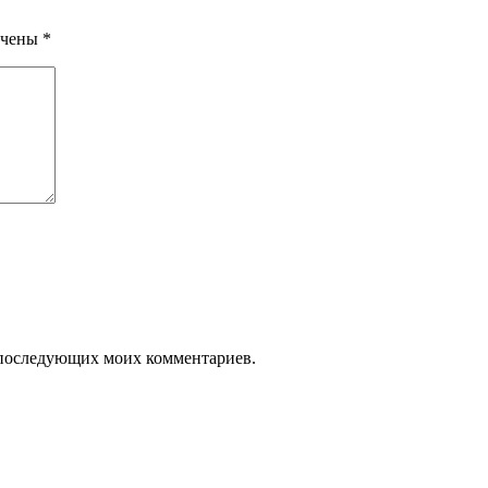
ечены
*
ля последующих моих комментариев.