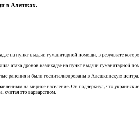
и в Алешках.
дзе на пункт выдачи гуманитарной помощи, в результате которо
зошла атака дронов-камикадзе на пункт выдачи гуманитарной по
яжелые ранения и были госпитализированы в Алешкинскую центра
равленным на мирное население. Он подчеркнул, что украинские
 считая это варварством.