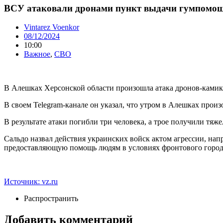
ВСУ атаковали дронами пункт выдачи гумпомощ
Vintarez Voenkor
08/12/2024
10:00
Важное
,
СВО
В Алешках Херсонской области произошла атака дронов-камика
В своем Telegram-канале он указал, что утром в Алешках прои
В результате атаки погибли три человека, а трое получили т
Сальдо назвал действия украинских войск актом агрессии, нап
предоставляющую помощь людям в условиях фронтового города,
Источник: vz.ru
Распространить
Добавить комментарий