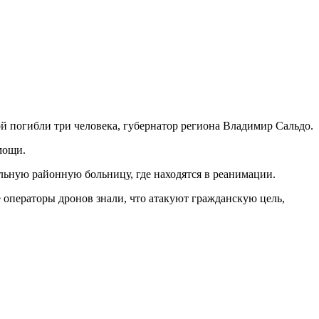
й погибли три человека, губернатор региона Владимир Сальдо.
мощи.
льную районную больницу, где находятся в реанимации.
 операторы дронов знали, что атакуют гражданскую цель,