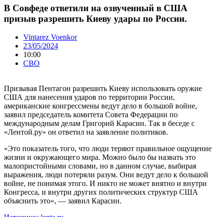
В Совфеде ответили на озвученный в США
призыв разрешить Киеву удары по России.
Vintarez Voenkor
23/05/2024
10:00
СВО
Призывая Пентагон разрешить Киеву использовать оружие
США для нанесения ударов по территории России,
американские конгрессмены ведут дело в большой войне,
заявил председатель комитета Совета Федерации по
международным делам Григорий Карасин. Так в беседе с
«Лентой.ру» он ответил на заявление политиков.
«Это показатель того, что люди теряют правильное ощущение
жизни и окружающего мира. Можно было бы назвать это
малопристойными словами, но в данном случае, выбирая
выражения, люди потеряли разум. Они ведут дело к большой
войне, не понимая этого. И никто не может внятно и внутри
Конгресса, и внутри других политических структур США
объяснить это», — заявил Карасин.