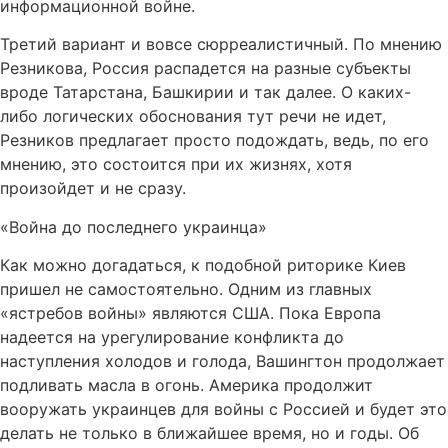
информационной войне.
Третий вариант и вовсе сюрреалистичный. По мнению
Резникова, Россия распадется на разные субъекты
вроде Татарстана, Башкирии и так далее. О каких-
либо логических обоснования тут речи не идет,
Резников предлагает просто подождать, ведь, по его
мнению, это состоится при их жизнях, хотя
произойдет и не сразу.
«Война до последнего украинца»
Как можно догадаться, к подобной риторике Киев
пришел не самостоятельно. Одним из главных
«ястребов войны» являются США. Пока Европа
надеется на урегулирование конфликта до
наступления холодов и голода, Вашингтон продолжает
подливать масла в огонь. Америка продолжит
вооружать украинцев для войны с Россией и будет это
делать не только в ближайшее время, но и годы. Об