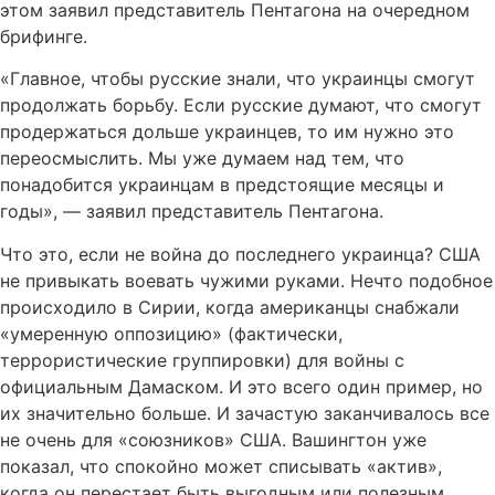
этом заявил представитель Пентагона на очередном
брифинге.
«Главное, чтобы русские знали, что украинцы смогут
продолжать борьбу. Если русские думают, что смогут
продержаться дольше украинцев, то им нужно это
переосмыслить. Мы уже думаем над тем, что
понадобится украинцам в предстоящие месяцы и
годы», — заявил представитель Пентагона.
Что это, если не война до последнего украинца? США
не привыкать воевать чужими руками. Нечто подобное
происходило в Сирии, когда американцы снабжали
«умеренную оппозицию» (фактически,
террористические группировки) для войны с
официальным Дамаском. И это всего один пример, но
их значительно больше. И зачастую заканчивалось все
не очень для «союзников» США. Вашингтон уже
показал, что спокойно может списывать «актив»,
когда он перестает быть выгодным или полезным.