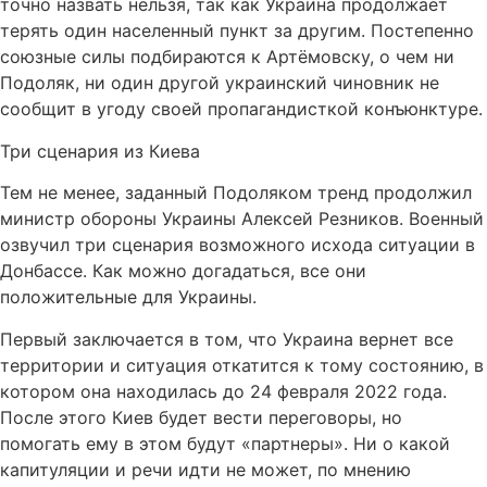
точно назвать нельзя, так как Украина продолжает
терять один населенный пункт за другим. Постепенно
союзные силы подбираются к Артёмовску, о чем ни
Подоляк, ни один другой украинский чиновник не
сообщит в угоду своей пропагандисткой конъюнктуре.
Три сценария из Киева
Тем не менее, заданный Подоляком тренд продолжил
министр обороны Украины Алексей Резников. Военный
озвучил три сценария возможного исхода ситуации в
Донбассе. Как можно догадаться, все они
положительные для Украины.
Первый заключается в том, что Украина вернет все
территории и ситуация откатится к тому состоянию, в
котором она находилась до 24 февраля 2022 года.
После этого Киев будет вести переговоры, но
помогать ему в этом будут «партнеры». Ни о какой
капитуляции и речи идти не может, по мнению