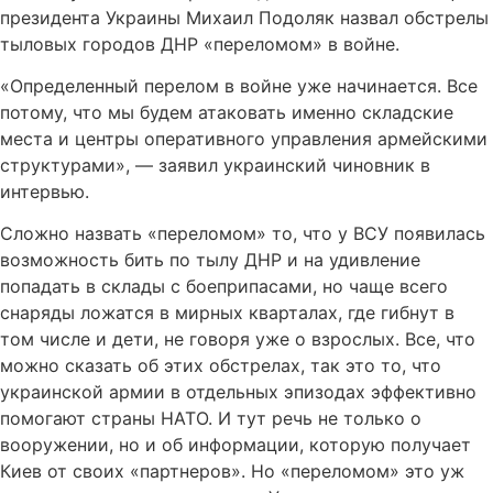
президента Украины Михаил Подоляк назвал обстрелы
тыловых городов ДНР «переломом» в войне.
«Определенный перелом в войне уже начинается. Все
потому, что мы будем атаковать именно складские
места и центры оперативного управления армейскими
структурами», — заявил украинский чиновник в
интервью.
Сложно назвать «переломом» то, что у ВСУ появилась
возможность бить по тылу ДНР и на удивление
попадать в склады с боеприпасами, но чаще всего
снаряды ложатся в мирных кварталах, где гибнут в
том числе и дети, не говоря уже о взрослых. Все, что
можно сказать об этих обстрелах, так это то, что
украинской армии в отдельных эпизодах эффективно
помогают страны НАТО. И тут речь не только о
вооружении, но и об информации, которую получает
Киев от своих «партнеров». Но «переломом» это уж