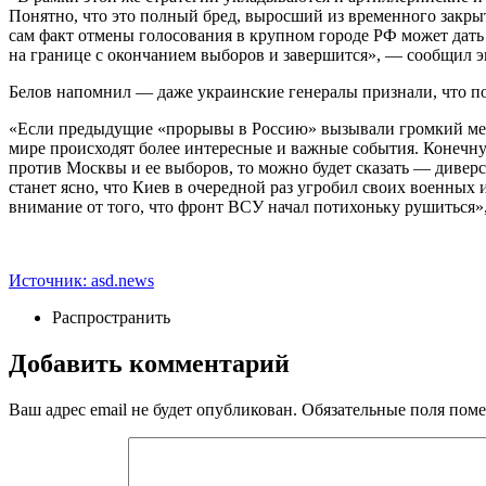
Понятно, что это полный бред, выросший из временного закрыт
сам факт отмены голосования в крупном городе РФ может дать 
на границе с окончанием выборов и завершится», — сообщил э
Белов напомнил — даже украинские генералы признали, что по
«Если предыдущие «прорывы в Россию» вызывали громкий медийн
мире происходят более интересные и важные события. Конечну
против Москвы и ее выборов, то можно будет сказать — дивер
станет ясно, что Киев в очередной раз угробил своих военных 
внимание от того, что фронт ВСУ начал потихоньку рушиться»
Источник: asd.news
Распространить
Добавить комментарий
Ваш адрес email не будет опубликован.
Обязательные поля пом