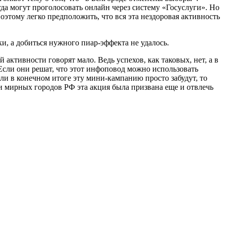
гда могут проголосовать онлайн через систему «Госуслуги». Но
этому легко предположить, что вся эта нездоровая активность
, а добиться нужного пиар-эффекта не удалось.
активности говорят мало. Ведь успехов, как таковых, нет, а в
Если они решат, что этот инфоповод можно использовать
ли в конечном итоге эту мини-кампанию просто забудут, то
ами мирных городов РФ эта акция была призвана еще и отвлечь