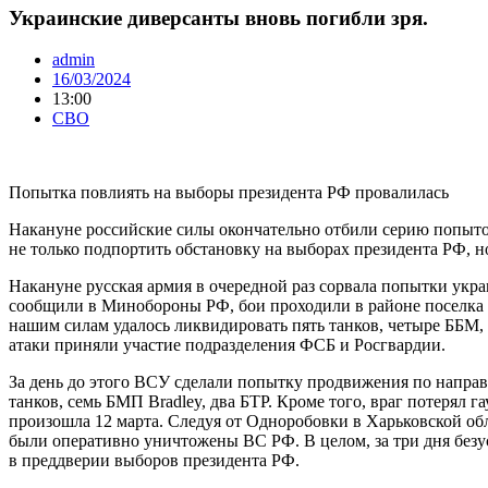
Украинские диверсанты вновь погибли зря.
admin
16/03/2024
13:00
СВО
Попытка повлиять на выборы президента РФ провалилась
Накануне российские силы окончательно отбили серию попыток
не только подпортить обстановку на выборах президента РФ, н
Накануне русская армия в очередной раз сорвала попытки укр
сообщили в Минобороны РФ, бои проходили в районе поселка 
нашим силам удалось ликвидировать пять танков, четыре ББМ
атаки приняли участие подразделения ФСБ и Росгвардии.
За день до этого ВСУ сделали попытку продвижения по направ
танков, семь БМП Bradley, два БТР. Кроме того, враг потерял 
произошла 12 марта. Следуя от Одноробовки в Харьковской об
были оперативно уничтожены ВС РФ. В целом, за три дня безу
в преддверии выборов президента РФ.