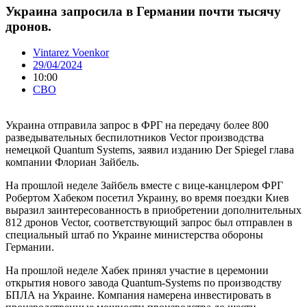
Украина запросила в Германии почти тысячу
дронов.
Vintarez Voenkor
29/04/2024
10:00
СВО
Украина отправила запрос в ФРГ на передачу более 800
разведывательных беспилотников Vector производства
немецкой Quantum Systems, заявил изданию Der Spiegel глава
компании Флориан Зайбель.
На прошлой неделе Зайбель вместе с вице-канцлером ФРГ
Робертом Хабеком посетил Украину, во время поездки Киев
выразил заинтересованность в приобретении дополнительных
812 дронов Vector, соответствующий запрос был отправлен в
специальный штаб по Украине министерства обороны
Германии.
На прошлой неделе Хабек принял участие в церемонии
открытия нового завода Quantum-Systems по производству
БПЛА на Украине. Компания намерена инвестировать в