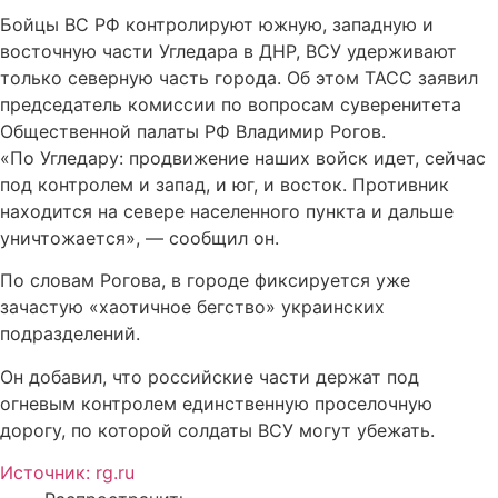
Бойцы ВС РФ контролируют южную, западную и
восточную части Угледара в ДНР, ВСУ удерживают
только северную часть города. Об этом ТАСС заявил
председатель комиссии по вопросам суверенитета
Общественной палаты РФ Владимир Рогов.
«По Угледару: продвижение наших войск идет, сейчас
под контролем и запад, и юг, и восток. Противник
находится на севере населенного пункта и дальше
уничтожается», — сообщил он.
По словам Рогова, в городе фиксируется уже
зачастую «хаотичное бегство» украинских
подразделений.
Он добавил, что российские части держат под
огневым контролем единственную проселочную
дорогу, по которой солдаты ВСУ могут убежать.
Источник: rg.ru