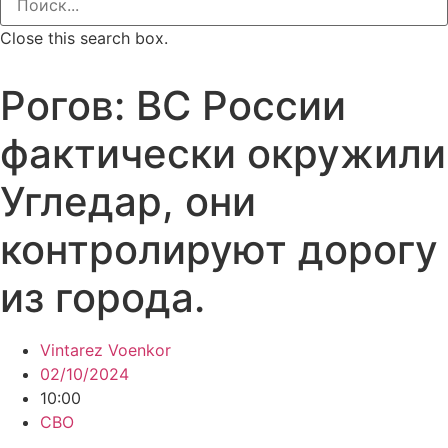
Close this search box.
Рогов: ВС России
фактически окружили
Угледар, они
контролируют дорогу
из города.
Vintarez Voenkor
02/10/2024
10:00
СВО