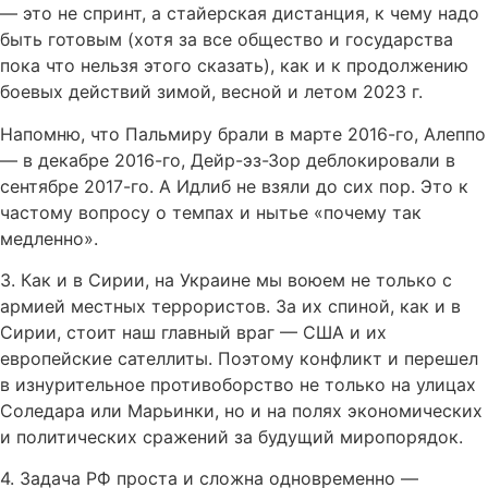
— это не спринт, а стайерская дистанция, к чему надо
быть готовым (хотя за все общество и государства
пока что нельзя этого сказать), как и к продолжению
боевых действий зимой, весной и летом 2023 г.
Напомню, что Пальмиру брали в марте 2016-го, Алеппо
— в декабре 2016-го, Дейр-эз-Зор деблокировали в
сентябре 2017-го. А Идлиб не взяли до сих пор. Это к
частому вопросу о темпах и нытье «почему так
медленно».
3. Как и в Сирии, на Украине мы воюем не только с
армией местных террористов. За их спиной, как и в
Сирии, стоит наш главный враг — США и их
европейские сателлиты. Поэтому конфликт и перешел
в изнурительное противоборство не только на улицах
Соледара или Марьинки, но и на полях экономических
и политических сражений за будущий миропорядок.
4. Задача РФ проста и сложна одновременно —