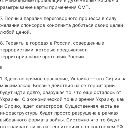
6. Неизбежные провокации в духе «Белых касок» и
разыгрывание карты применения ОМП.
7. Полный паралич переговорного процесса в силу
желания спонсоров конфликта добиться своих целей
любой ценой.
8. Теракты в городах в России, совершенные
террористами, которые предъявляют
территориальные претензии России.
II.
1. Здесь не прямое сравнение, Украина — это Сирия на
максималках. Боевые действия на ее территории
будут идти долго, разрушая то, что еще осталось от
Украины. С экономической точки зрения Украину, как
и Сирию, ждет катастрофа. Существенная часть ее
инфраструктуры будет просто разрушена в рамках
выбранного формата войны. Системно что-то будут
отстраивать лишь на территориях под контролем РФ,