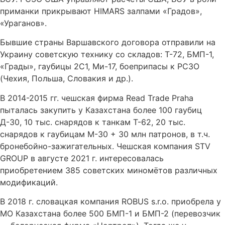
приманки прикрывают HIMARS залпами «Градов»,
«Ураганов».
Бывшие страны Варшавского договора отправили на
Украину советскую технику со складов: Т-72, БМП-1,
«Грады», гаубицы 2С1, Ми-17, боеприпасы к РСЗО
(Чехия, Польша, Словакия и др.).
В 2014-2015 гг. чешская фирма Read Trade Praha
пыталась закупить у Казахстана более 100 гаубиц
Д-30, 10 тыс. снарядов к танкам Т-62, 20 тыс.
снарядов к гаубицам М-30 + 30 млн патронов, в т.ч.
бронебойно-зажигательных. Чешская компания STV
GROUP в августе 2021 г. интересовалась
приобретением 385 советских миномётов различных
модификаций.
В 2018 г. словацкая компания ROBUS s.r.o. приобрела у
МО Казахстана более 500 БМП-1 и БМП-2 (перевозчик