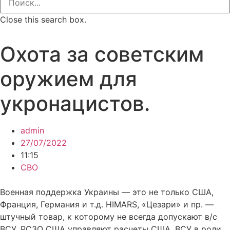
Close this search box.
Охота за советским
оружием для
укронацистов.
admin
27/07/2022
11:15
СВО
Военная поддержка Украины — это не только США,
Франция, Германия и т.д. HIMARS, «Цезари» и пр. —
штучный товар, к которому не всегда допускают в/с
ВСУ. РСЗО США управляют расчеты США, ВСУ в роли