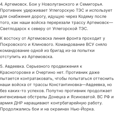
4. Артемовск. Бои у Новолуганского и Семигорья.
Противник удерживает Углегорскую ТЭС и использует
для снабжения дорогу, идущую через Кодему после
того, как наши войска перерезали трассу Артемовск—
Светлодарск к северу от Углегорской ТЭС.
К востоку от Артемовска линия фронта проходит у
Покровского и Клинового. Командование ВСУ сняло
командование одной из бригад из-за попытки
отступить из Артемовска.
5. Авдеевка. Серьезного продвижения к
Красногоровке и Очертино нет. Противник даже
пытается контратаковать, чтобы попытаться оттеснить
наши войска от трассы Константиновка—Авдеевка, но
без каких-то успехов. Попутно противник продолжает
интенсивные обстрелы Донецка и Ясиноватой. ВС РФ и
армия ДНР наращивают контрбатарейную работу.
Продолжались бои и на окраинах Нью-Йорка.