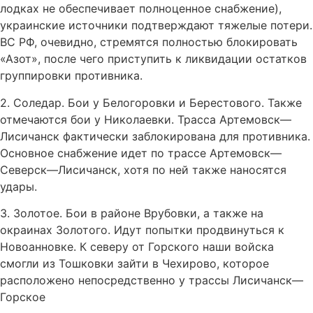
лодках не обеспечивает полноценное снабжение),
украинские источники подтверждают тяжелые потери.
ВС РФ, очевидно, стремятся полностью блокировать
«Азот», после чего приступить к ликвидации остатков
группировки противника.
2. Соледар. Бои у Белогоровки и Берестового. Также
отмечаются бои у Николаевки. Трасса Артемовск—
Лисичанск фактически заблокирована для противника.
Основное снабжение идет по трассе Артемовск—
Северск—Лисичанск, хотя по ней также наносятся
удары.
3. Золотое. Бои в районе Врубовки, а также на
окраинах Золотого. Идут попытки продвинуться к
Новоанновке. К северу от Горского наши войска
смогли из Тошковки зайти в Чехирово, которое
расположено непосредственно у трассы Лисичанск—
Горское