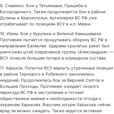
9. Славянск. Бои у Татьяновки, Пришиба и
Богородичного. Также продолжаются бои в районе
Долины и Краснополья. Артиллерия ВС РФ уже
отрабатывает по позициям ВСУ в н.п. Маяки.
10. Изюм. Бои у Курульки и Великой Камышевахи.
Противник пытается прощупывать оборону ВС РФ в
направлении Балаклеи. Ударами крылатых ракет был
уничтожен штаб оперативной группы «Александрия» —
ВСУ понесли большие потери в командном составе.
11. Харьков. Попытки ВСУ вернуть утраченные позиции
в районе Тернового и Рубежного закончились
неудачей. Продолжились бои за Верхний Салтов и
Большие Проходы. Противник ожидает скорого
перехода ВС РФ в наступление и готовит
общественное мнение к необходимости отхода к
окраинам Харькова. Впрочем, штурм Харькова сейчас
вряд ли можно ожидать. Также ведется активная