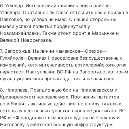
6. Угледар. Интенсифицировались бои в районе
Угледара. Противник пытался оттеснить наши войска в
Павловке, но успеха не имел. С нашей стороны не
имели успеха попытки продвинуться у
Новомихайловки. Также стоит фронт в Марьинке и
Великой Новоселовке.
7. Запорожье. На линии Каменское—Орехов—
Гуляйполе—Великая Новоселовка без существенных
изменений, хотя интенсивность артиллерийского огня
нарастает. Наступление ВС РФ на Запорожье, которым
пугала украинская пропаганда, так и не началось.
8. Николаев. Позиционные бои на Николаевском и
Криворожском направлениях. Противник пытается
возобновить активные действия, но в силу тяжелых
потерь существенных успехов снова не достигает. ВС
РФ и ЧФ продолжают наносить удары по Очакову и
Николаеву, уничтожая военную инфраструктуру.