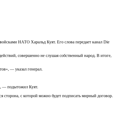
войсками НАТО Харальд Куят. Его слова передает канал Die
ействий, совершенно не слушая собственный народ. В итоге,
ов», — указал генерал.
», — подытожил Куят.
я сторона, с которой можно будет подписать мирный договор.