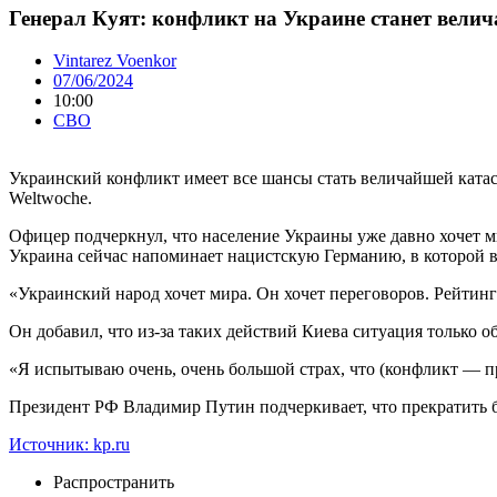
Генерал Куят: конфликт на Украине станет вели
Vintarez Voenkor
07/06/2024
10:00
СВО
Украинский конфликт имеет все шансы стать величайшей катас
Weltwoche.
Офицер подчеркнул, что население Украины уже давно хочет м
Украина сейчас напоминает нацистскую Германию, в которой в
«Украинский народ хочет мира. Он хочет переговоров. Рейтинг
Он добавил, что из-за таких действий Киева ситуация только об
«Я испытываю очень, очень большой страх, что (конфликт — п
Президент РФ Владимир Путин подчеркивает, что прекратить б
Источник: kp.ru
Распространить