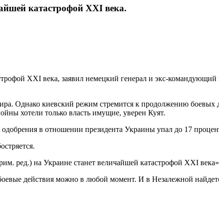
чайшей катастрофой XXI века.
трофой XXI века, заявил немецкий генерал и экс-командующий 
ира. Однако киевский режим стремится к продолжению боевых д
ойны хотели только власть имущие, уверен Куят.
 одобрения в отношении президента Украины упал до 17 процент
остряется.
рим. ред.) на Украине станет величайшей катастрофой XXI века
оевые действия можно в любой момент. И в Незалежной найдетс