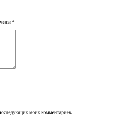
ечены
*
ля последующих моих комментариев.