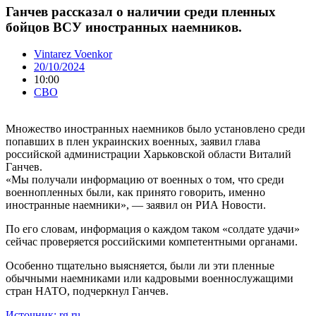
Ганчев рассказал о наличии среди пленных
бойцов ВСУ иностранных наемников.
Vintarez Voenkor
20/10/2024
10:00
СВО
Множество иностранных наемников было установлено среди
попавших в плен украинских военных, заявил глава
российской администрации Харьковской области Виталий
Ганчев.
«Мы получали информацию от военных о том, что среди
военнопленных были, как принято говорить, именно
иностранные наемники», — заявил он РИА Новости.
По его словам, информация о каждом таком «солдате удачи»
сейчас проверяется российскими компетентными органами.
Особенно тщательно выясняется, были ли эти пленные
обычными наемниками или кадровыми военнослужащими
стран НАТО, подчеркнул Ганчев.
Источник: rg.ru