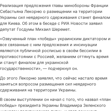
Реализация предложения главы минобороны Франции
Себастьяна Лекорню о размещении на территории
Украины сил неядерного сдерживания станет финалом
для Киева. Об этом в беседе с РИА Новости заявил
депутат Госдумы Михаил Шеремет.
«Озвученный план «победы» украинским диктатором и
все связанные с ним предложения и инсинуации
являются публичной росписью в своём бессилии в
противостоянии с Россией, желанием оттянуть время
и станут финалом для украинской
государственности», — подчеркнул он.
До этого Лекорню заявлял, что сейчас настало время
заняться вопросом размещения сил неядерного
сдерживания на территории Украины.
В своем выступлении он начал с того, что назвал «план
победы» президента Украины Владимира Зеленского