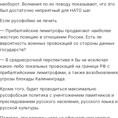
наоборот. Волнения по их поводу показывают, что это
был достаточно неприятный для НАТО шаг.
Если русофобию не лечить
— Прибалтийские лимитрофы продвигают наиболее
жесткую позицию в отношении России. Есть ли
вероятность военных провокаций со стороны данных
государств?
— В среднесрочной перспективе я бы не исключал
каких-либо локальных провокаций на границе РФ с
прибалтийскими лимитрофами, а также возобновления
угрозы блокады Калининграда.
Кроме того, будет проводиться максимально
русофобская политика с уничтожением памятников и
преследованием русского населения, русского языка и
русской культуры.
Полагаю, эти режимы надо на официальном уровне