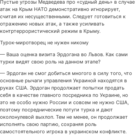
Пустые угрозы Медведева про «судный день» в случае
атак на Крым НАТО демонстративно игнорирует,
считая их несущественными. Следует готовиться к
отражению новых атак, а также усиливать
контртеррористический режим в Крыму.
Турок-миротворец не нужен никому
— Ваша оценка визита Эрдогана во Львов. Как сами
турки видят свою роль на данном этапе?
— Эрдоган не смог добиться многого в силу того, что
основные рычаги управления Украиной находятся в
руках США. Эрдоган продолжает попытки продать
себя в качестве главного посредника по Украине, но
это не особо нужно России и совсем не нужно США,
поэтому посреднические потуги турка и дают
околонулевой выхлоп. Тем не менее, он продолжает
исполнять свою партию, сохраняя роль
самостоятельного игрока в украинском конфликте.