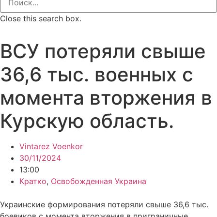
Close this search box.
ВСУ потеряли свыше
36,6 тыс. военных с
момента вторжения в
Курскую область.
Vintarez Voenkor
30/11/2024
13:00
Кратко
,
Освобожденная Украина
Украинские формирования потеряли свыше 36,6 тыс.
боевиков с момента вторжения в приграничные