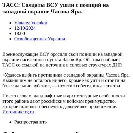
ТАСС: Солдаты ВСУ ушли с позиций на
западной окраине Часова Яра.
Vintarez Voenkor
12/10/2024
18:00
Освобожденная Украина
Военнослужащие ВСУ бросили свои позиции на западной
окраине населенного пункта Часов Яр. Об этом сообщает
ТАСС со ссылкой на источник в силовых структурах ДНР.
«Удалось выбить противника с западной окраины Часова Яра.
Выжившим не осталось ничего, кроме как уйти и отойти на
более дальние рубежи», — отметил собеседник агентства.
По его словам, ландшафтные и архитектурные особенности
этого района дают российским войскам преимущество,
которое позволит обеспечить дальнейшее продвижение.
Источник: rg.ru
Распространить