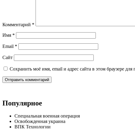
Комментарий
*
Имя
*
Email
*
Сайт
Сохранить моё имя, email и адрес сайта в этом браузере д
Популярное
Специальная военная операция
Освобожденная украина
ВПК Технологии