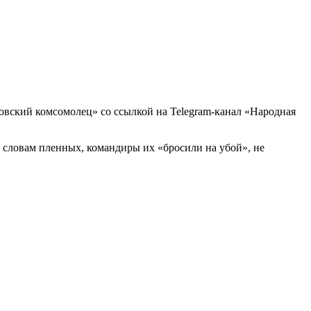
ковский комсомолец» со ссылкой на Telegram-канал «Народная
о словам пленных, командиры их «бросили на убой», не