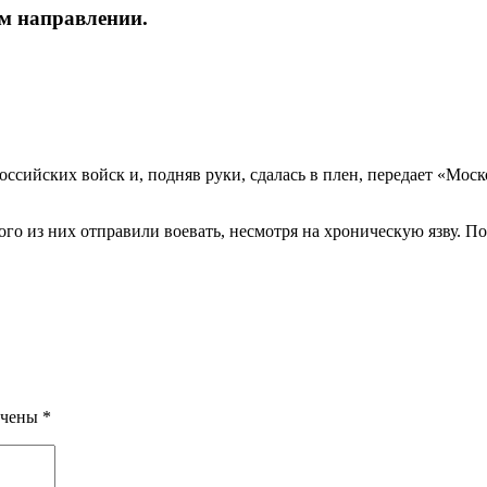
м направлении.
ссийских войск и, подняв руки, сдалась в плен, передает «Мос
го из них отправили воевать, несмотря на хроническую язву. П
ечены
*