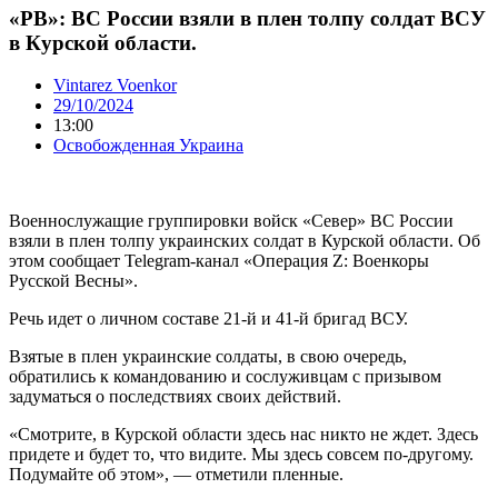
«РВ»: ВС России взяли в плен толпу солдат ВСУ
в Курской области.
Vintarez Voenkor
29/10/2024
13:00
Освобожденная Украина
Военнослужащие группировки войск «Север» ВС России
взяли в плен толпу украинских солдат в Курской области. Об
этом сообщает Telegram-канал «Операция Z: Военкоры
Русской Весны».
Речь идет о личном составе 21-й и 41-й бригад ВСУ.
Взятые в плен украинские солдаты, в свою очередь,
обратились к командованию и сослуживцам с призывом
задуматься о последствиях своих действий.
«Смотрите, в Курской области здесь нас никто не ждет. Здесь
придете и будет то, что видите. Мы здесь совсем по-другому.
Подумайте об этом», — отметили пленные.