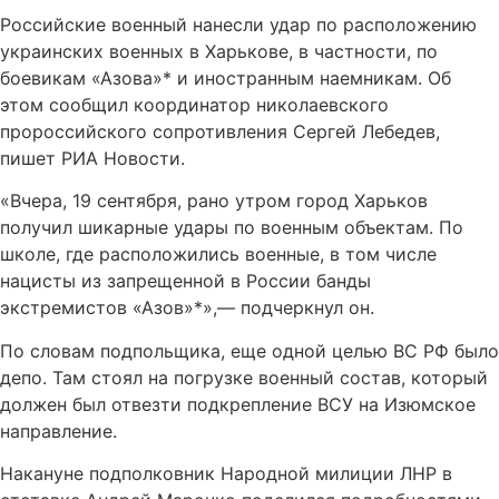
Российские военный нанесли удар по расположению
украинских военных в Харькове, в частности, по
боевикам «Азова»* и иностранным наемникам. Об
этом сообщил координатор николаевского
пророссийского сопротивления Сергей Лебедев,
пишет РИА Новости.
«Вчера, 19 сентября, рано утром город Харьков
получил шикарные удары по военным объектам. По
школе, где расположились военные, в том числе
нацисты из запрещенной в России банды
экстремистов «Азов»*»,— подчеркнул он.
По словам подпольщика, еще одной целью ВС РФ было
депо. Там стоял на погрузке военный состав, который
должен был отвезти подкрепление ВСУ на Изюмское
направление.
Накануне подполковник Народной милиции ЛНР в