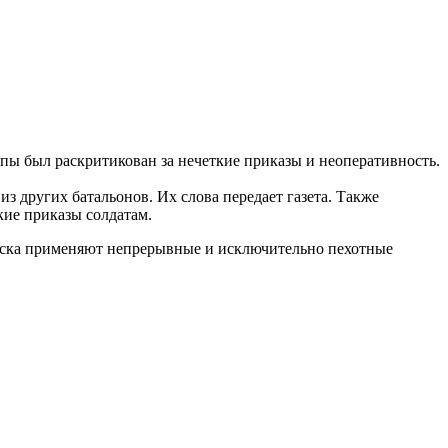
ппы был раскритикован за нечеткие приказы и неоперативность.
из других батальонов. Их слова передает газета. Также
кие приказы солдатам.
ойска применяют непрерывные и исключительно пехотные