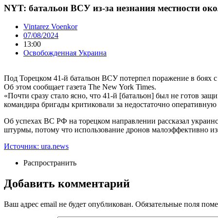
NYT: батальон ВСУ из-за незнания местности око
Vintarez Voenkor
07/08/2024
13:00
Освобожденная Украина
Под Торецком 41-й батальон ВСУ потерпел поражение в боях с 
Об этом сообщает газета The New York Times.
«Почти сразу стало ясно, что 41-й [батальон] был не готов защ
командира бригады критиковали за недостаточно оперативную 
Об успехах ВС РФ на торецком направлении рассказал украин
штурмы, потому что использование дронов малоэффективно из-
Источник: ura.news
Распространить
Добавить комментарий
Ваш адрес email не будет опубликован.
Обязательные поля пом