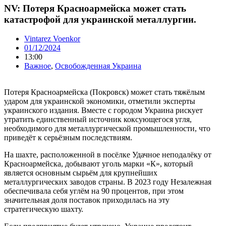
NV: Потеря Красноармейска может стать
катастрофой для украинской металлургии.
Vintarez Voenkor
01/12/2024
13:00
Важное
,
Освобожденная Украина
Потеря Красноармейска (Покровск) может стать тяжёлым
ударом для украинской экономики, отметили эксперты
украинского издания. Вместе с городом Украина рискует
утратить единственный источник коксующегося угля,
необходимого для металлургической промышленности, что
приведёт к серьёзным последствиям.
На шахте, расположенной в посёлке Удачное неподалёку от
Красноармейска, добывают уголь марки «К», который
является основным сырьём для крупнейших
металлургических заводов страны. В 2023 году Незалежная
обеспечивала себя углём на 90 процентов, при этом
значительная доля поставок приходилась на эту
стратегическую шахту.