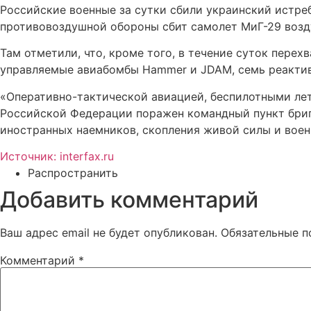
Российские военные за сутки сбили украинский истре
противовоздушной обороны сбит самолет МиГ-29 возд
Там отметили, что, кроме того, в течение суток пере
управляемые авиабомбы Hammer и JDAM, семь реактивн
«Оперативно-тактической авиацией, беспилотными ле
Российской Федерации поражен командный пункт бриг
иностранных наемников, скопления живой силы и военн
Источник: interfax.ru
Распространить
Добавить комментарий
Ваш адрес email не будет опубликован.
Обязательные 
Комментарий
*