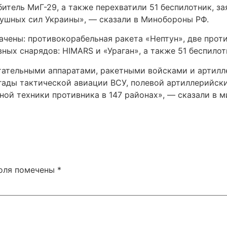
битель МиГ-29, а также перехватили 51 беспилотник, 
ушных сил Украины», — сказали в Минобороны РФ.
хвачены: противокорабельная ракета «Нептун», две пр
ых снарядов: HIMARS и «Ураган», а также 51 беспилот
тательными аппаратами, ракетными войсками и артилл
ады тактической авиации ВСУ, полевой артиллерийски
ой техники противника в 147 районах», — сказали в м
поля помечены
*