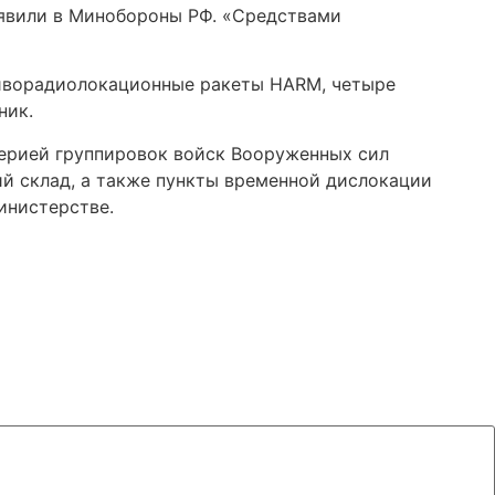
заявили в Минобороны РФ. «Средствами
отиворадиолокационные ракеты HARM, четыре
ник.
ерией группировок войск Вооруженных сил
й склад, а также пункты временной дислокации
инистерстве.