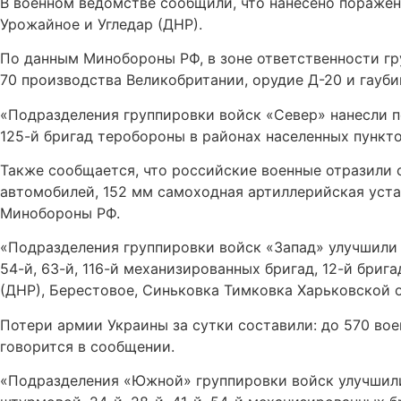
В военном ведомстве сообщили, что нанесено поражен
Урожайное и Угледар (ДНР).
По данным Минобороны РФ, в зоне ответственности гр
70 производства Великобритании, орудие Д-20 и гауби
«Подразделения группировки войск «Север» нанесли по
125-й бригад теробороны в районах населенных пункто
Также сообщается, что российские военные отразили 
автомобилей, 152 мм самоходная артиллерийская уста
Минобороны РФ.
«Подразделения группировки войск «Запад» улучшили 
54-й, 63-й, 116-й механизированных бригад, 12-й бри
(ДНР), Берестовое, Синьковка Тимковка Харьковской о
Потери армии Украины за сутки составили: до 570 вое
говорится в сообщении.
«Подразделения «Южной» группировки войск улучшили 