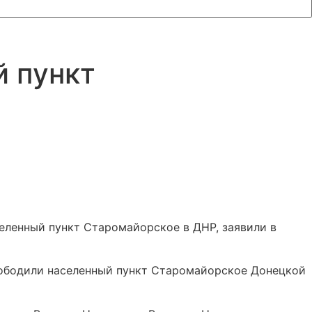
 пункт
еленный пункт Старомайорское в ДНР, заявили в
вободили населенный пункт Старомайорское Донецкой