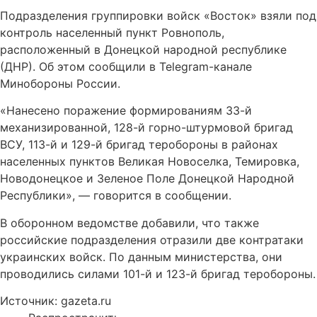
Подразделения группировки войск «Восток» взяли под
контроль населенный пункт Ровнополь,
расположенный в Донецкой народной республике
(ДНР). Об этом сообщили в Telegram-канале
Минобороны России.
«Нанесено поражение формированиям 33-й
механизированной, 128-й горно-штурмовой бригад
ВСУ, 113-й и 129-й бригад теробороны в районах
населенных пунктов Великая Новоселка, Темировка,
Новодонецкое и Зеленое Поле Донецкой Народной
Республики», — говорится в сообщении.
В оборонном ведомстве добавили, что также
российские подразделения отразили две контратаки
украинских войск. По данным министерства, они
проводились силами 101-й и 123-й бригад теробороны.
Источник: gazeta.ru