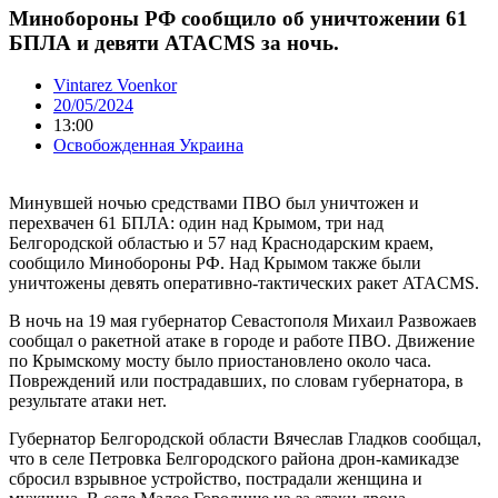
Минобороны РФ сообщило об уничтожении 61
БПЛА и девяти ATACMS за ночь.
Vintarez Voenkor
20/05/2024
13:00
Освобожденная Украина
Минувшей ночью средствами ПВО был уничтожен и
перехвачен 61 БПЛА: один над Крымом, три над
Белгородской областью и 57 над Краснодарским краем,
cообщило Минобороны РФ. Над Крымом также были
уничтожены девять оперативно-тактических ракет ATACMS.
В ночь на 19 мая губернатор Севастополя Михаил Развожаев
сообщал о ракетной атаке в городе и работе ПВО. Движение
по Крымскому мосту было приостановлено около часа.
Повреждений или пострадавших, по словам губернатора, в
результате атаки нет.
Губернатор Белгородской области Вячеслав Гладков сообщал,
что в селе Петровка Белгородского района дрон-камикадзе
сбросил взрывное устройство, пострадали женщина и